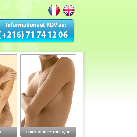
N
CHIRURGIE ESTHETIQUE