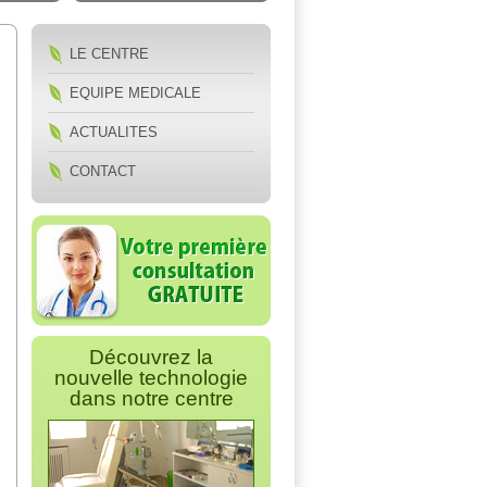
LE CENTRE
EQUIPE MEDICALE
ACTUALITES
CONTACT
Découvrez la
nouvelle technologie
dans notre centre