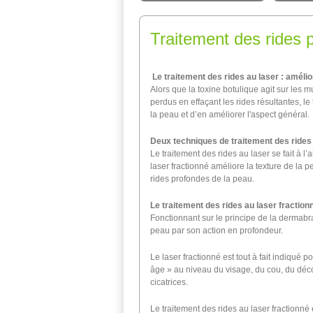
Traitement des rides p
Le traitement des rides au laser : amélio
Alors que la toxine botulique agit sur les 
perdus en effaçant les rides résultantes, le
la peau et d’en améliorer l'aspect général.
Deux techniques de traitement des rides
Le traitement des rides au laser se fait à l’
laser fractionné améliore la texture de la 
rides profondes de la peau.
Le traitement des rides au laser fraction
Fonctionnant sur le principe de la dermabra
peau par son action en profondeur.
Le laser fractionné est tout à fait indiqué 
âge » au niveau du visage, du cou, du décol
cicatrices.
Le traitement des rides au laser fractionné 