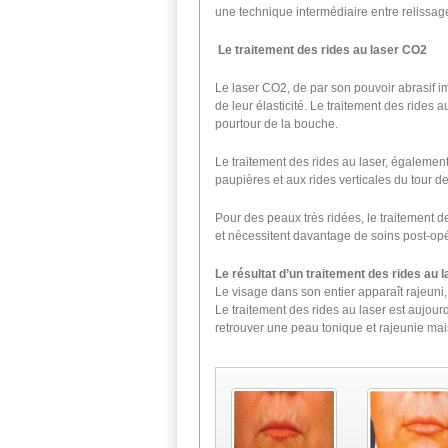
une technique intermédiaire entre relissag
Le traitement des rides au laser CO2
Le laser CO2, de par son pouvoir abrasif i
de leur élasticité. Le traitement des rides
pourtour de la bouche.
Le traitement des rides au laser, égalemen
paupières et aux rides verticales du tour d
Pour des peaux très ridées, le traitement d
et nécessitent davantage de soins post-opé
Le résultat d’un traitement des rides au l
Le visage dans son entier apparaît rajeuni, 
Le traitement des rides au laser est aujourd
retrouver une peau tonique et rajeunie mai