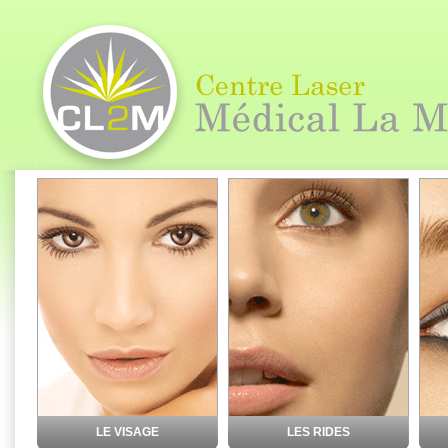
LE VISAGE
LES RIDES